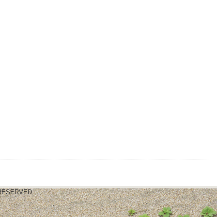
HT RESERVED.