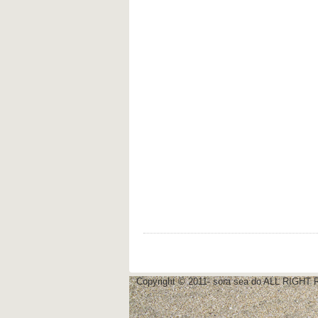
Copyright © 2011- sora sea do ALL RIG