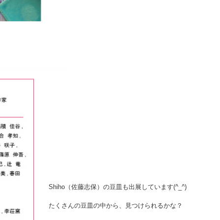
Shiho（佐藤志保）の豆皿も出展しています(^_^)
たくさんの豆皿の中から、見つけられるかな？