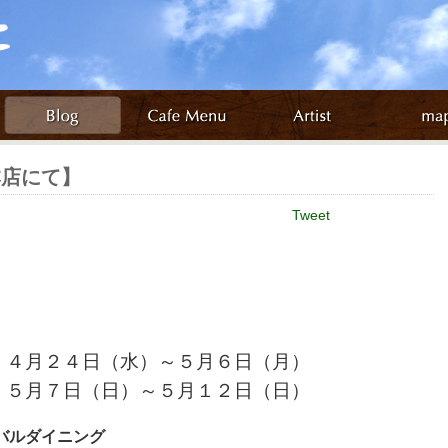
宿本店にて】
Tweet
２４日（水）～５月６日（月）
５月７日（日）～５月１２日（日）
バルダイニング