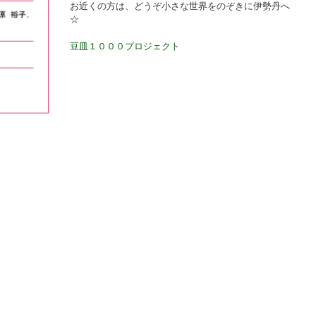
お近くの方は、どうぞ小さな世界をのぞきに伊勢丹へ
☆
豆皿１０００プロジェクト