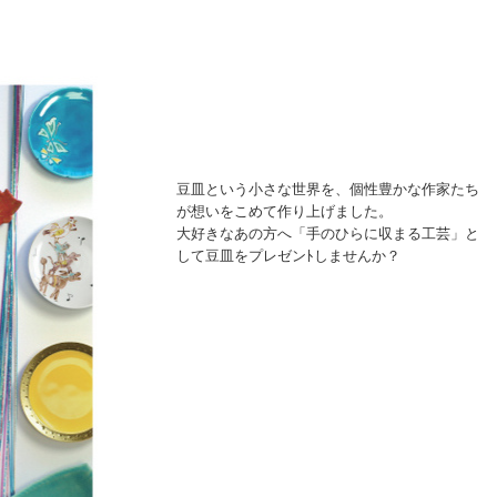
豆皿という小さな世界を、個性豊かな作家たち
が想いをこめて作り上げました。
大好きなあの方へ「手のひらに収まる工芸」と
して豆皿をプレゼンﾄしませんか？