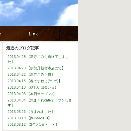
最近のブログ記事
2013.04.28 【新寺こみち市終了しまし
た】
2013.04.23 【伊勢丹新宿本店にて】
2013.04.22 【新寺こみち市】
2013.04.16 【春ですねぇ(*^_^*)】
2013.04.10 【嬉しい出会い☆】
2013.04.08 【本日オープン♪】
2013.04.04 【気まぐれcafeオープンしま
す】
2013.03.26 【うまれました】
2013.03.18 【陶ISM2013】
2013.03.12 【2年と1日・・・】